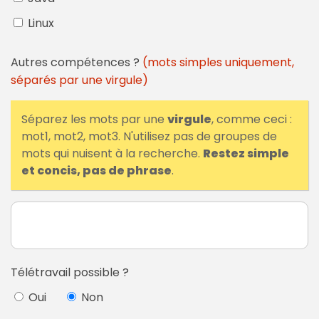
Linux
Autres compétences ?
(mots simples uniquement,
séparés par une virgule)
Séparez les mots par une
virgule
, comme ceci :
mot1, mot2, mot3. N'utilisez pas de groupes de
mots qui nuisent à la recherche.
Restez simple
et concis, pas de phrase
.
Télétravail possible ?
Oui
Non