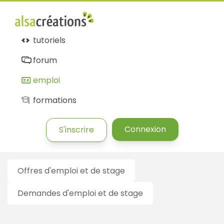
Alsacréations
emploi
tutoriels
forum
emploi
formations
Connexion
S'inscrire
Offres d'emploi et de stage
Demandes d'emploi et de stage