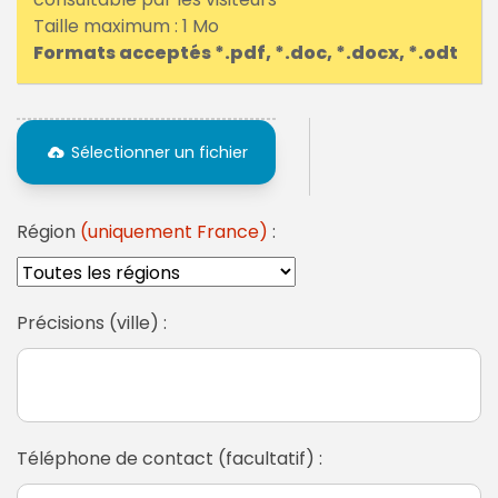
Taille maximum : 1 Mo
Formats acceptés *.pdf, *.doc, *.docx, *.odt
Sélectionner un fichier
Région
(uniquement France)
:
Précisions (ville) :
Téléphone de contact (facultatif) :