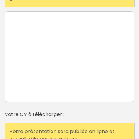
Votre CV à télécharger :
Votre présentation sera publiée en ligne et
consultable par les visiteurs