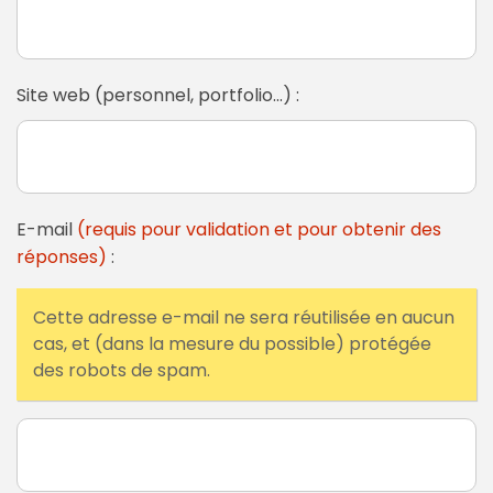
Site web (personnel, portfolio...) :
E-mail
(requis pour validation et pour obtenir des
réponses)
:
Cette adresse e-mail ne sera réutilisée en aucun
cas, et (dans la mesure du possible) protégée
des robots de spam.