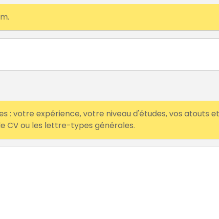
om.
s : votre expérience, votre niveau d'études, vos atouts e
 de CV ou les lettre-types générales.