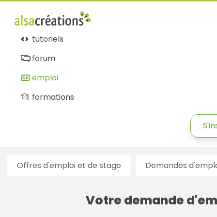
Alsacréations
emploi
tutoriels
forum
emploi
formations
S'in
Offres d'emploi et de stage
Demandes d'emploi
Votre demande d'em