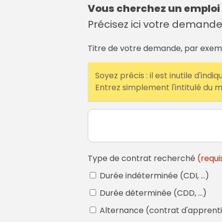
Vous cherchez un emploi
Précisez ici votre demand
Titre de votre demande, par exem
Soyez précis : il est inutile d'in
Entrez simplement l'intitulé du 
Type de contrat recherché
(requi
Durée indéterminée (CDI, …)
Durée déterminée (CDD, …)
Alternance (contrat d'apprent