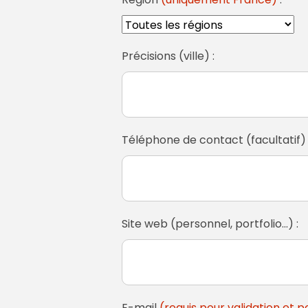
Précisions (ville) :
Téléphone de contact (facultatif) 
Site web (personnel, portfolio...) :
E-mail
(requis pour validation et 