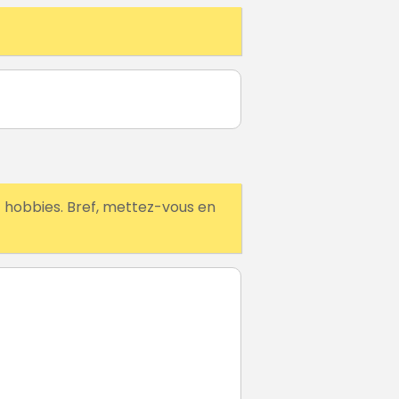
t hobbies. Bref, mettez-vous en