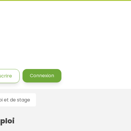
Connexion
scrire
 et de stage
ploi