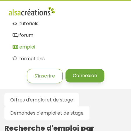
Alsacréations
emploi
tutoriels
forum
emploi
formations
Connexion
S'inscrire
Offres d'emploi et de stage
Demandes d'emploi et de stage
Recherche d'emploi par