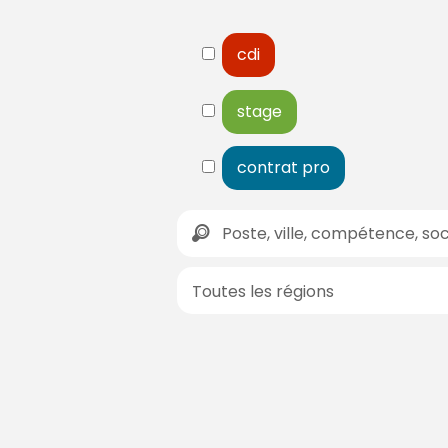
cdi
stage
contrat pro