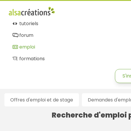
Alsacréations
emploi
tutoriels
forum
emploi
formations
S'in
Offres d'emploi et de stage
Demandes d'emploi
Recherche d'emploi