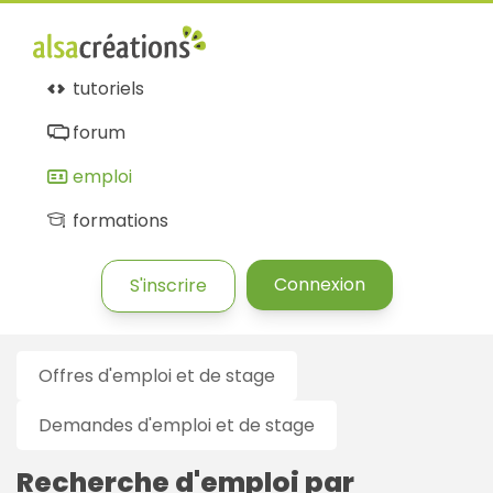
Alsacréations
emploi
tutoriels
forum
emploi
formations
Connexion
S'inscrire
Offres d'emploi et de stage
Demandes d'emploi et de stage
Recherche d'emploi par