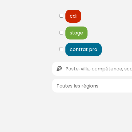
cdi
stage
contrat pro