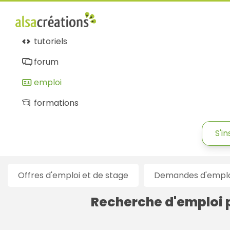
Alsacréations
emploi
tutoriels
forum
emploi
formations
S'in
Offres d'emploi et de stage
Demandes d'emploi
Recherche d'emploi