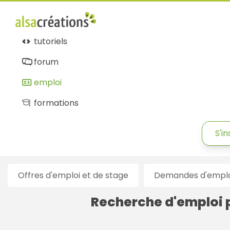
Alsacréations
emploi
tutoriels
forum
emploi
formations
S'in
Offres d'emploi et de stage
Demandes d'emploi
Recherche d'emploi