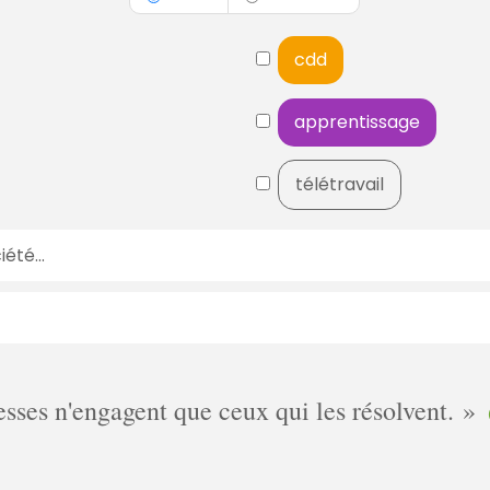
cdd
apprentissage
télétravail
ses n'engagent que ceux qui les résolvent.